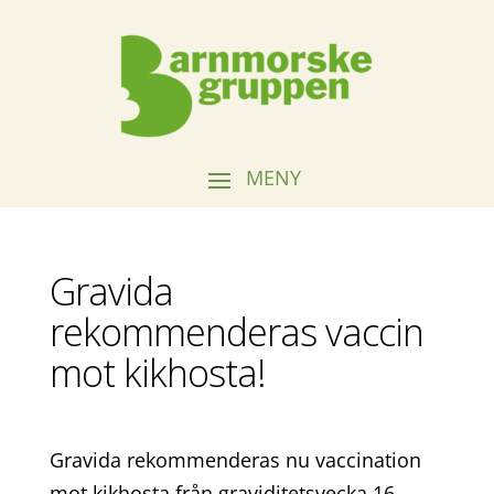
Gravida
rekommenderas vaccin
mot kikhosta!
Gravida rekommenderas nu vaccination
mot kikhosta från graviditetsvecka 16.