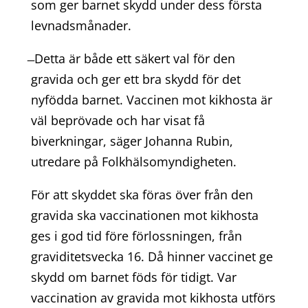
som ger barnet skydd under dess första
levnadsmånader.
̶ Detta är både ett säkert val för den
gravida och ger ett bra skydd för det
nyfödda barnet. Vaccinen mot kikhosta är
väl beprövade och har visat få
biverkningar, säger Johanna Rubin,
utredare på Folkhälsomyndigheten.
För att skyddet ska föras över från den
gravida ska vaccinationen mot kikhosta
ges i god tid före förlossningen, från
graviditetsvecka 16. Då hinner vaccinet ge
skydd om barnet föds för tidigt. Var
vaccination av gravida mot kikhosta utförs